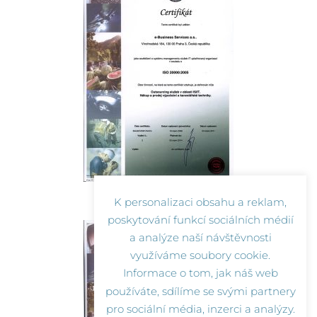
ISO 9001:2008
K personalizaci obsahu a reklam,
poskytování funkcí sociálních médií
a analýze naší návštěvnosti
využíváme soubory cookie.
Informace o tom, jak náš web
používáte, sdílíme se svými partnery
pro sociální média, inzerci a analýzy.